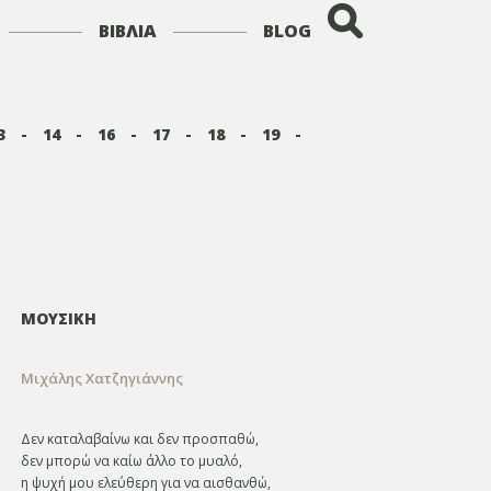
ΒΙΒΛΙΑ
BLOG
3
-
14
-
16
-
17
-
18
-
19
-
ΜΟΥΣΙΚΗ
Μιχάλης Χατζηγιάννης
Δεν καταλαβαίνω και δεν προσπαθώ,
δεν μπορώ να καίω άλλο το μυαλό,
η ψυχή μου ελεύθερη για να αισθανθώ,