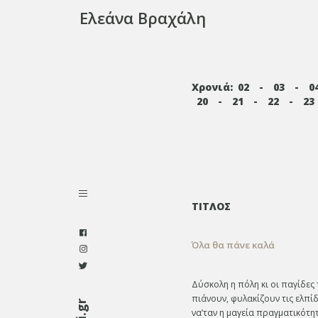
Ελεάνα Βραχάλη
Χρονιά:
02
-
03
-
0
20
-
21
-
22
-
23
ΤΙΤΛΟΣ
Όλα θα πάνε καλά
Δύσκολη η πόλη κι οι παγίδες 
πιάνουν, φυλακίζουν τις ελπίδ
να’ταν η μαγεία πραγματικότη