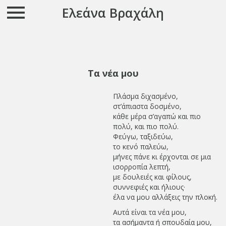
Ελεάνα Βραχάλη
Τα νέα μου
Πλάσμα διχασμένο,
στ’άπιαστα δοσμένο,
κάθε μέρα σ’αγαπώ και πιο
πολύ, και πιο πολύ.
Φεύγω, ταξιδεύω,
το κενό παλεύω,
μήνες πάνε κι έρχονται σε μια
ισορροπία λεπτή,
με δουλειές και φίλους,
συννεφιές και ήλιους·
έλα να μου αλλάξεις την πλοκή.
Αυτά είναι τα νέα μου,
τα ασήμαντα ή σπουδαία μου,