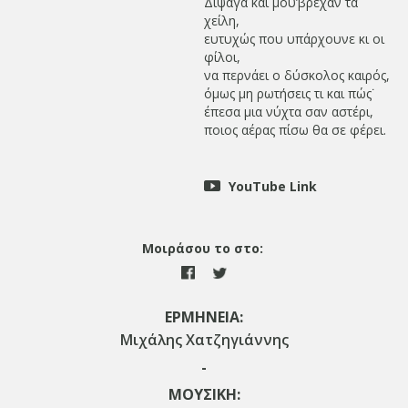
Δίψαγα και μου’βρεχαν τα
χείλη,
ευτυχώς που υπάρχουνε κι οι
φίλοι,
να περνάει ο δύσκολος καιρός,
όμως μη ρωτήσεις τι και πώς˙
έπεσα μια νύχτα σαν αστέρι,
ποιος αέρας πίσω θα σε φέρει.
YouTube Link
Μοιράσου το στο:
ΕΡΜΗΝΕΙΑ:
Μιχάλης Χατζηγιάννης
-
ΜΟΥΣΙΚΗ: