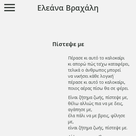
Ελεάνα Βραχάλη
Πίστεψε με
Πέρασε κι αυτό το καλοκαίρι
κι απορώ πώς τα’χω καταφέρει,
τελικά ο άνθρωπος μπορεί
να νικήσει κάθε λογική˙
πέρασε κι αυτό το καλοκαίρι,
ποιος αέρας πίσω θα σε φέρει.
Είναι ζήτημα ζωής, πίστεψε με,
θέλω αλλιώς πια να με δεις,
αγάπησε με,
έλα πάλι να με βρεις, φίλησε
με,
είναι ζήτημα ζωής, πίστεψε με.