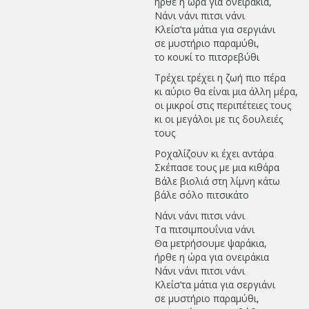
ήρθε η ώρα για ονειράκια,
Νάνι νάνι πιτσι νάνι
Κλείσ’τα μάτια για σεργιάνι
σε μυστήριο παραμύθι,
το κουκί το πιτσρεβύθι
Τρέχει τρέχει η ζωή πιο πέρα
κι αύριο θα είναι μια άλλη μέρα,
οι μικροί στις περιπέτειες τους
κι οι μεγάλοι με τις δουλειές
τους
Ροχαλίζουν κι έχει αντάρα
Σκέπασε τους με μια κιθάρα
Βάλε βιολιά στη λίμνη κάτω
βάλε σόλο πιτσικάτο
Νάνι νάνι πιτσι νάνι
Τα πιτσιμπουΐνια νάνι
Θα μετρήσουμε ψαράκια,
ήρθε η ώρα για ονειράκια
Νάνι νάνι πιτσι νάνι
Κλείσ’τα μάτια για σεργιάνι
σε μυστήριο παραμύθι,