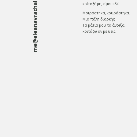
me@eleanavrachali.gr
κοίταξέ με, είμαι εδώ.
Μοιράστηκα, κουράστηκα.
Μια πάλη διαρκής.
Τα μάτια μου τα άνοιξα,
κοιτάζω αν με δεις.