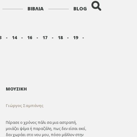
ΒΙΒΛΙΑ
BLOG
3
-
14
-
16
-
17
-
18
-
19
-
ΜΟΥΣΙΚΗ
Γιώργος Σαμπάνης
Πέρασε ο χρόνος πάλι σα μια αστραπή,
μοιάζει ψέμα ή παραζάλη, πως δεν είσαι εκεί,
δεν χωράει στο νου μου, πόσο μάλλον στην