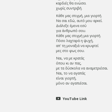
καρδιές θα ενώσει
χωρίς συντριβή.
Κάθε μας στιγμή, μια γιορτή.
Να σαι εδώ, αυτό μου αρκεί.
Διάλεξε έμενα εσύ
για άνθρωπό σου.
Κάθε μας στιγμή μια γιορτή.
Πόσο λαχταρά η ψυχή,
απ' τη μοναξιά να κρυφτεί
μες στο φως σου.
Ναι, να με κρατάς
όπου κι αν πας,
με τα δύσκολα να αναμετριέσαι.
Ναι, το να αγαπάς
είναι γιορτή,
μόνο αν αγαπιέσαι.
YouTube Link