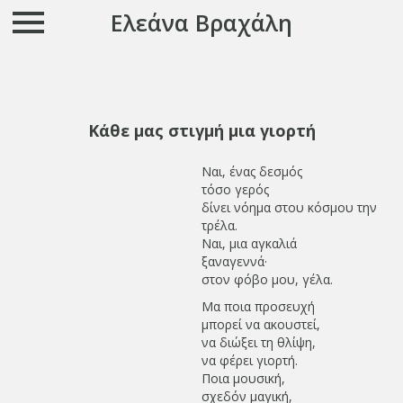
Ελεάνα Βραχάλη
Κάθε μας στιγμή μια γιορτή
Ναι, ένας δεσμός
τόσο γερός
δίνει νόημα στου κόσμου την
τρέλα.
Ναι, μια αγκαλιά
ξαναγεννά·
στον φόβο μου, γέλα.
Μα ποια προσευχή
μπορεί να ακουστεί,
να διώξει τη θλίψη,
να φέρει γιορτή.
Ποια μουσική,
σχεδόν μαγική,