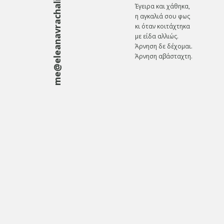
me@eleanavrachali.gr
Έγειρα και χάθηκα,
η αγκαλιά σου φως
κι όταν κοιτάχτηκα
με είδα αλλιώς.
Άρνηση δε δέχομαι.
Άρνηση αβάσταχτη.