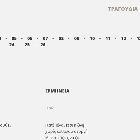
ΤΡΑΓΟΥΔΙΑ
4
-
05
-
06
-
07
-
08
-
09
-
10
-
11
-
12
-
1
-
24
-
25
-
26
ΕΡΜΗΝΕΙΑ
Ηρώ
ουθεί,
Γιατί είναι έτσι η ζωή·
χωρίς καθόλου στοργή.
Με διατάζεις να ζω