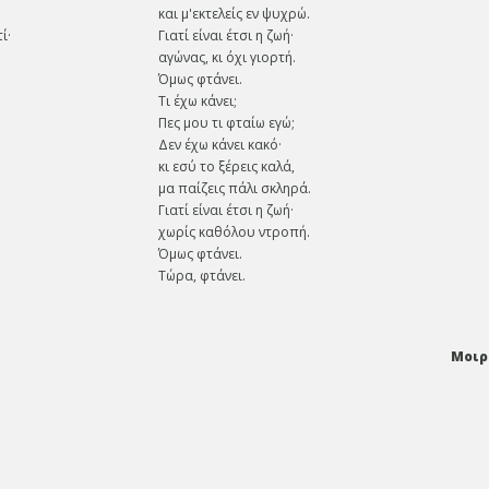
και μ'εκτελείς εν ψυχρώ.
ί·
Γιατί είναι έτσι η ζωή·
αγώνας, κι όχι γιορτή.
Όμως φτάνει.
Τι έχω κάνει;
Πες μου τι φταίω εγώ;
Δεν έχω κάνει κακό·
κι εσύ το ξέρεις καλά,
μα παίζεις πάλι σκληρά.
Γιατί είναι έτσι η ζωή·
χωρίς καθόλου ντροπή.
Όμως φτάνει.
Τώρα, φτάνει.
Μοιρ