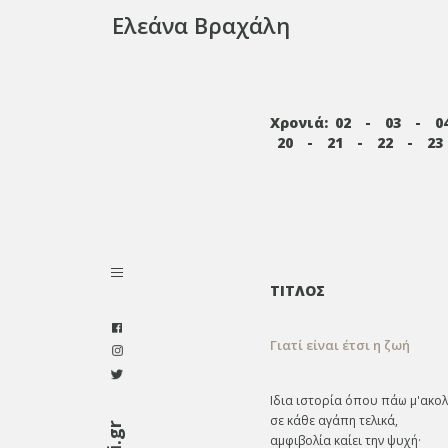
Ελεάνα Βραχάλη
Χρονιά:
02
-
03
-
0
20
-
21
-
22
-
23
ΤΙΤΛΟΣ
Γιατί είναι έτσι η ζωή
Ιδια ιστορία όπου πάω μ'ακολ
σε κάθε αγάπη τελικά,
αμφιβολία καίει την ψυχή·