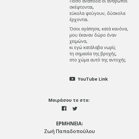
Πόσο ανάποδα οι άνθρωποι
σκέφτονται,
εύκολα φεύγουν, δύσκολα
έρχονται.
Όσοι αγάπησα, κατά κανόνα,
μου έκαναν δώρο έναν
χειμώνα,
κι εγώ κατάλαβα νωρίς
τη σημασία της βροχής,
στο χώμα αυτό της αντοχής.
YouTube Link
Μοιράσου το στο:
ΕΡΜΗΝΕΙΑ:
Ζωή Παπαδοπούλου